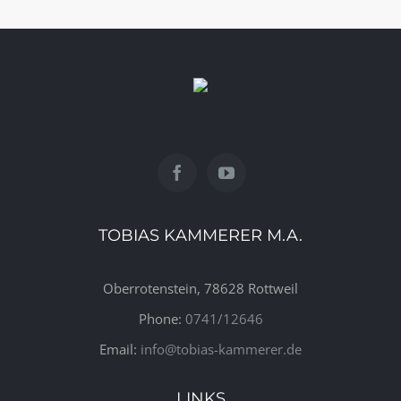
TOBIAS KAMMERER M.A.
Oberrotenstein, 78628 Rottweil
Phone:
0741/12646
Email:
info@tobias-kammerer.de
LINKS