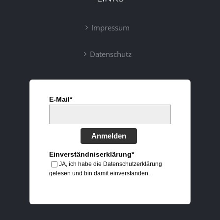
Impressum
Datenschutz
E-Mail*
Anmelden
Einverständniserklärung*
JA, ich habe die Datenschutzerklärung
gelesen und bin damit einverstanden.