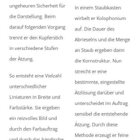
ungeheuren Sicherheit für
In einem Staubkasten
die Darstellung. Beim
wirbelt er Kolophonium
darauf folgenden Vorgang
auf. Die Dauer des
trennt er den Kupferstich
Abrieselns und die Menge
in verschiedene Stufen
an Staub ergeben dann
der Ätzung.
die Kornstruktur. Nun
streicht er eine
So entsteht eine Vielzahl
bestimmte, eingestellte
unterschiedlicher
Ätzlösung darüber und
Liniaturen in Breite und
unterscheidet im Auftrag
Farbstärke. Sie ergeben
sensibel die entstehende
ein reizvolles Bild und
Ätzung. Durch diese
durch den Farbauftrag
Methode erzeugt er feine
und durch das händische