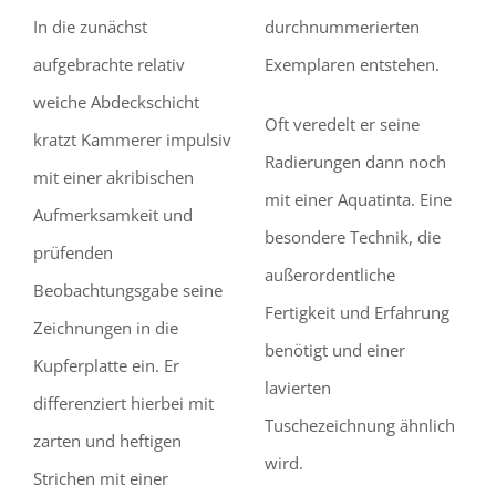
In die zunächst
durchnummerierten
aufgebrachte relativ
Exemplaren entstehen.
weiche Abdeckschicht
Oft veredelt er seine
kratzt Kammerer impulsiv
Radierungen dann noch
mit einer akribischen
mit einer Aquatinta. Eine
Aufmerksamkeit und
besondere Technik, die
prüfenden
außerordentliche
Beobachtungsgabe seine
Fertigkeit und Erfahrung
Zeichnungen in die
benötigt und einer
Kupferplatte ein. Er
lavierten
differenziert hierbei mit
Tuschezeichnung ähnlich
zarten und heftigen
wird.
Strichen mit einer