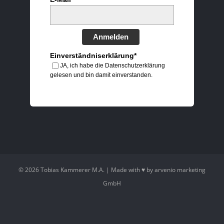
Anmelden
Einverständniserklärung*
JA, ich habe die Datenschutzerklärung
gelesen und bin damit einverstanden.
©
2026 Tobias Kammerer M.A. | Made with ♥ by
arvenio marketing
GmbH