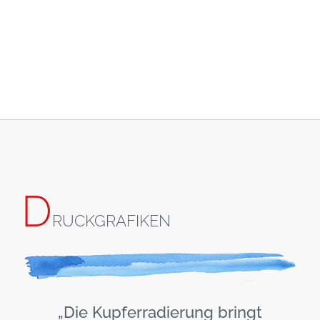
D
RUCKGRAFIKEN
„Die Kupferradierung bringt