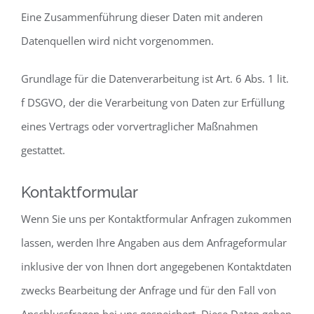
Eine Zusammenführung dieser Daten mit anderen
Datenquellen wird nicht vorgenommen.
Grundlage für die Datenverarbeitung ist Art. 6 Abs. 1 lit.
f DSGVO, der die Verarbeitung von Daten zur Erfüllung
eines Vertrags oder vorvertraglicher Maßnahmen
gestattet.
Kontaktformular
Wenn Sie uns per Kontaktformular Anfragen zukommen
lassen, werden Ihre Angaben aus dem Anfrageformular
inklusive der von Ihnen dort angegebenen Kontaktdaten
zwecks Bearbeitung der Anfrage und für den Fall von