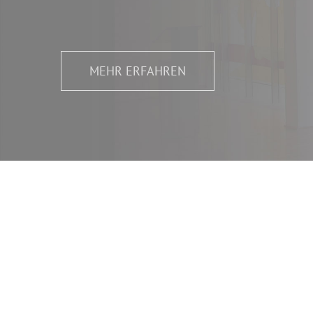
MEHR ERFAHREN
Wand- und
Deckenmalerei