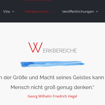
Vita
Werkbereiche
Veröffentlichungen
W
ERKBEREICHE
n der Größe und Macht seines Geistes kann
Mensch nicht groß genug denken.“
Georg Wilhelm Friedrich Hegel